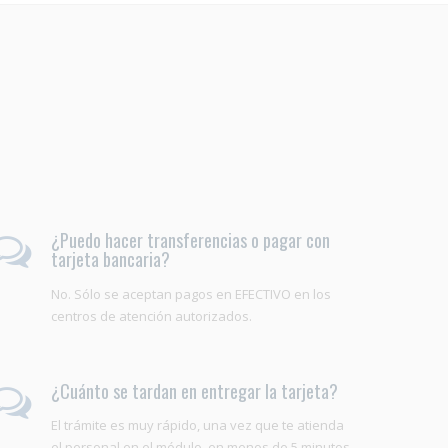
¿Puedo hacer transferencias o pagar con
tarjeta bancaria?
No. Sólo se aceptan pagos en EFECTIVO en los
centros de atención autorizados.
¿Cuánto se tardan en entregar la tarjeta?
El trámite es muy rápido, una vez que te atienda
el personal en el módulo, en menos de 5 minutos