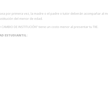
ea por primera vez, la madre o el padre o tutor deberán acompañar al men
sustitución del menor de edad.
 CAMBIO DE INSTITUCIÓN” tiene un costo menor al presentar tu TIIE.
AD ESTUDIANTIL: