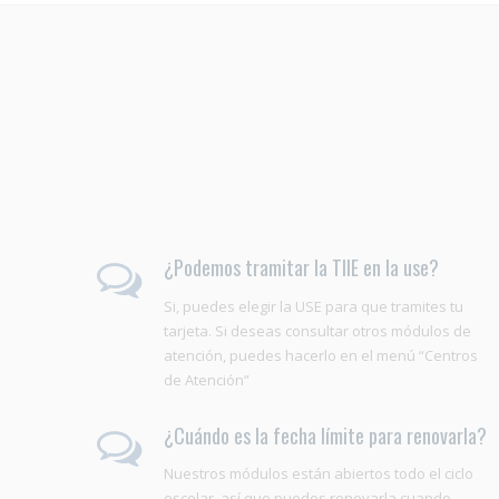
¿Podemos tramitar la TIIE en la use?
Si, puedes elegir la USE para que tramites tu
tarjeta. Si deseas consultar otros módulos de
atención, puedes hacerlo en el menú “Centros
de Atención”
¿Cuándo es la fecha límite para renovarla?
Nuestros módulos están abiertos todo el ciclo
escolar, así que puedes renovarla cuando