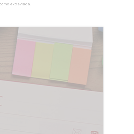
á como extraviada.