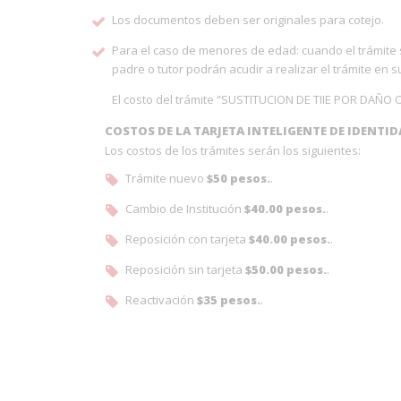
Los documentos deben ser originales para cotejo.
Para el caso de menores de edad: cuando el trámite s
padre o tutor podrán acudir a realizar el trámite en 
El costo del trámite “SUSTITUCION DE TIIE POR DAÑO O
COSTOS DE LA TARJETA INTELIGENTE DE IDENTID
Los costos de los trámites serán los siguientes:
Trámite nuevo
$50 pesos.
.
Cambio de Institución
$40.00 pesos.
.
Reposición con tarjeta
$40.00 pesos.
.
Reposición sin tarjeta
$50.00 pesos.
.
Reactivación
$35 pesos.
.