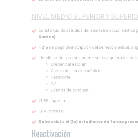
NIVEL MEDIO SUPERIOR Y SUPERIO
Constancia de estudios del semestre actual emitida p
Kardex)
Ficha de pago de inscripción del semestre actual, orig
Identificación con foto, puede ser cualquiera de las s
Credencial escolar
Cartilla del servicio médico
Pasaporte
INE
Licencia de conducir.
CURP impresa
CITA impresa
Debe asistir el (la) estudiante de forma prese
Reactivación