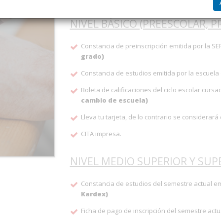
NIVEL BÁSICO (PREESCOLAR, P
Constancia de preinscripción emitida por la SEP
grado)
Constancia de estudios emitida por la escuela d
Boleta de calificaciones del ciclo escolar cursa
cambio de escuela)
Lleva tu tarjeta, de lo contrario se considerar
CITA impresa.
NIVEL MEDIO SUPERIOR Y SUP
Constancia de estudios del semestre actual em
Kardex)
Ficha de pago de inscripción del semestre actual