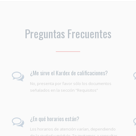
Preguntas Frecuentes
¿Me sirve el Kardex de calificaciones?
No, presenta por favor sólo los documentos
señalados en la sección “Requisitos”
¿En qué horarios están?
Los horarios de atención varían, dependiendo
de la ciudad y módulo. Te invitamos a consultar